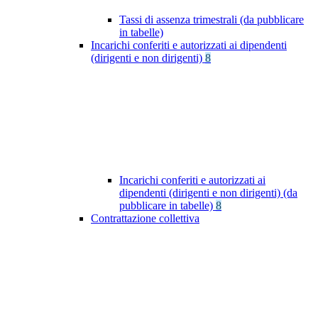
Tassi di assenza trimestrali (da pubblicare
in tabelle)
Incarichi conferiti e autorizzati ai dipendenti
(dirigenti e non dirigenti)
8
Incarichi conferiti e autorizzati ai
dipendenti (dirigenti e non dirigenti) (da
pubblicare in tabelle)
8
Contrattazione collettiva