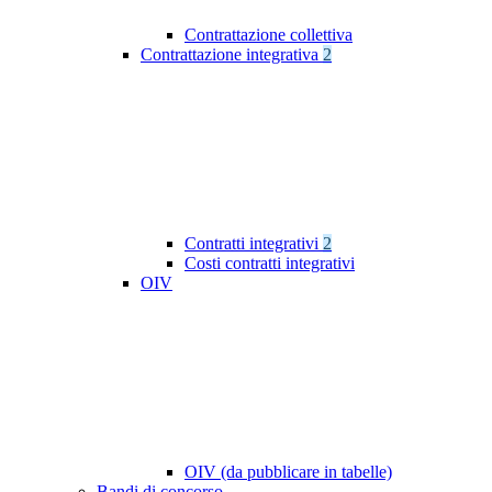
Contrattazione collettiva
Contrattazione integrativa
2
Contratti integrativi
2
Costi contratti integrativi
OIV
OIV (da pubblicare in tabelle)
Bandi di concorso