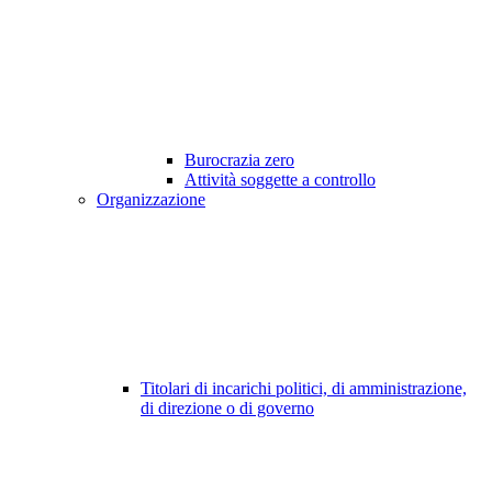
Burocrazia zero
Attività soggette a controllo
Organizzazione
Titolari di incarichi politici, di amministrazione,
di direzione o di governo