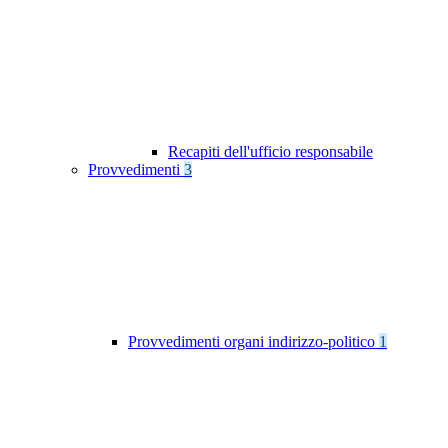
Recapiti dell'ufficio responsabile
Provvedimenti
3
Provvedimenti organi indirizzo-politico
1