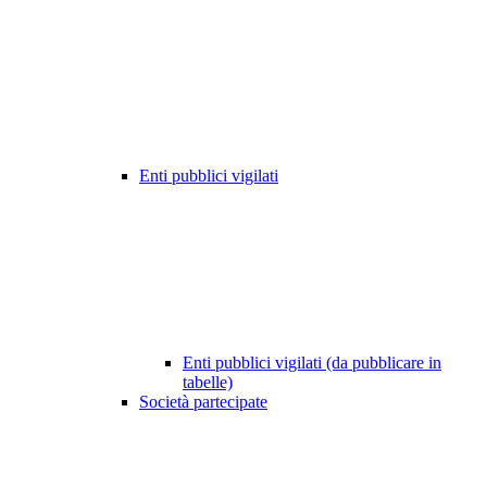
Enti pubblici vigilati
Enti pubblici vigilati (da pubblicare in
tabelle)
Società partecipate