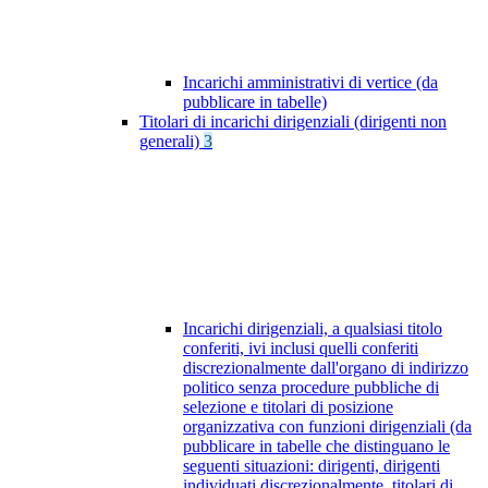
Incarichi amministrativi di vertice (da
pubblicare in tabelle)
Titolari di incarichi dirigenziali (dirigenti non
generali)
3
Incarichi dirigenziali, a qualsiasi titolo
conferiti, ivi inclusi quelli conferiti
discrezionalmente dall'organo di indirizzo
politico senza procedure pubbliche di
selezione e titolari di posizione
organizzativa con funzioni dirigenziali (da
pubblicare in tabelle che distinguano le
seguenti situazioni: dirigenti, dirigenti
individuati discrezionalmente, titolari di