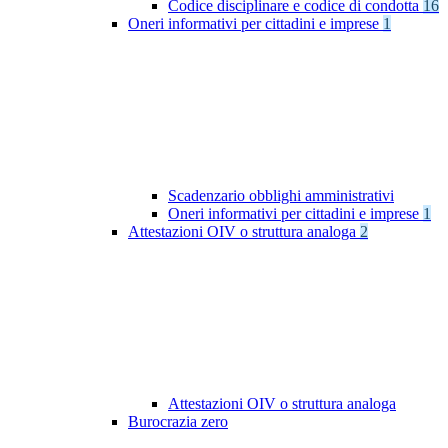
Codice disciplinare e codice di condotta
16
Oneri informativi per cittadini e imprese
1
Scadenzario obblighi amministrativi
Oneri informativi per cittadini e imprese
1
Attestazioni OIV o struttura analoga
2
Attestazioni OIV o struttura analoga
Burocrazia zero