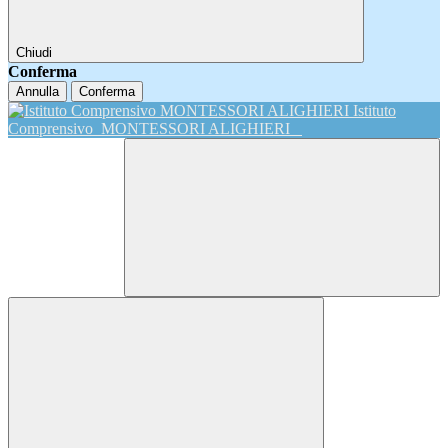
Chiudi
Conferma
Annulla
Conferma
Istituto
Comprensivo
MONTESSORI ALIGHIERI