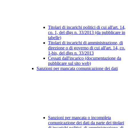
Titolari di incarichi politici di cui all'art. 14,
co. 1, del dlgs n. 33/2013 (da pubblicare in
tabelle)
Titolari di incarichi di amministrazione, di
direzione o di governo di cui all'art. 14, co.
1-bis, del dlgs n. 33/2013
Cessati dall'incarico (documentazione da
pubblicare sul sito web)
Sanzioni per mancata comunicazione dei dati
Sanzioni per mancata o incompleta
comunicazione dei dati da parte dei titolari
di incarichi politici, di amministrazione, di