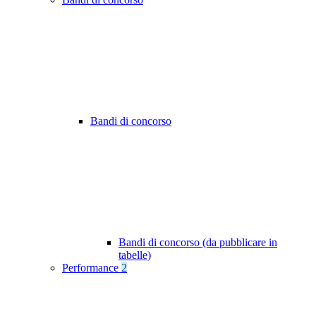
Bandi di concorso
Bandi di concorso (da pubblicare in
tabelle)
Performance
2