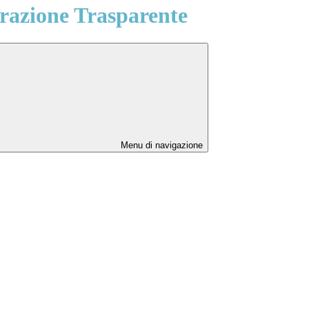
azione Trasparente
Menu di navigazione