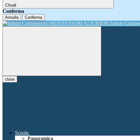
Chiudi
Conferma
Annulla
Conferma
Istituto Comp
close
Scuola
Panoramica