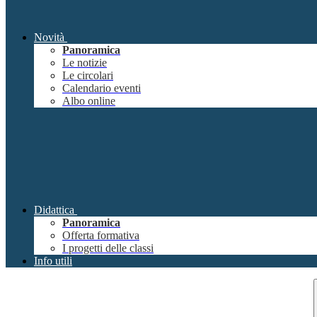
Novità
Panoramica
Le notizie
Le circolari
Calendario eventi
Albo online
Didattica
Panoramica
Offerta formativa
I progetti delle classi
Info utili