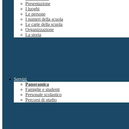
Presentazione
I luoghi
Le persone
I numeri della scuola
Le carte della scuola
Organizzazione
La storia
Servizi
Panoramica
Famiglie e studenti
Personale scolastico
Percorsi di studio