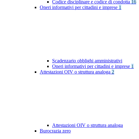
Codice disciplinare e codice di condotta
16
Oneri informativi per cittadini e imprese
1
Scadenzario obblighi amministrativi
Oneri informativi per cittadini e imprese
1
Attestazioni OIV o struttura analoga
2
Attestazioni OIV o struttura analoga
Burocrazia zero