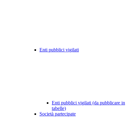
Enti pubblici vigilati
Enti pubblici vigilati (da pubblicare in
tabelle)
Società partecipate