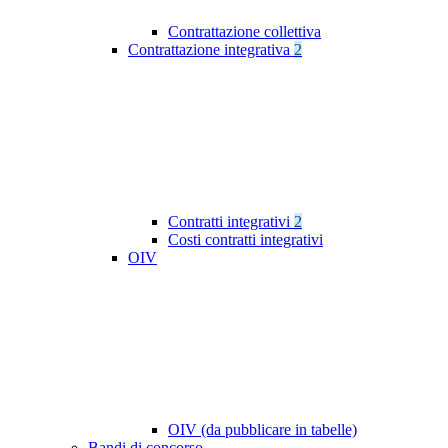
Contrattazione collettiva
Contrattazione integrativa
2
Contratti integrativi
2
Costi contratti integrativi
OIV
OIV (da pubblicare in tabelle)
Bandi di concorso