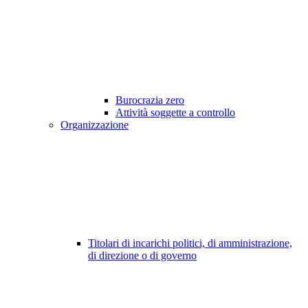
Burocrazia zero
Attività soggette a controllo
Organizzazione
Titolari di incarichi politici, di amministrazione,
di direzione o di governo