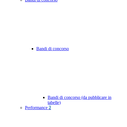
Bandi di concorso
Bandi di concorso (da pubblicare in
tabelle)
Performance
2