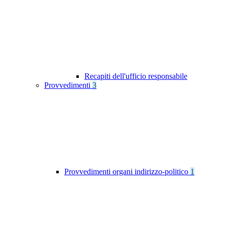
Recapiti dell'ufficio responsabile
Provvedimenti
3
Provvedimenti organi indirizzo-politico
1