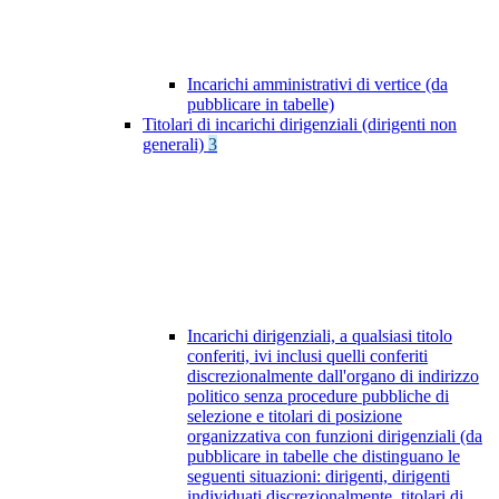
Incarichi amministrativi di vertice (da
pubblicare in tabelle)
Titolari di incarichi dirigenziali (dirigenti non
generali)
3
Incarichi dirigenziali, a qualsiasi titolo
conferiti, ivi inclusi quelli conferiti
discrezionalmente dall'organo di indirizzo
politico senza procedure pubbliche di
selezione e titolari di posizione
organizzativa con funzioni dirigenziali (da
pubblicare in tabelle che distinguano le
seguenti situazioni: dirigenti, dirigenti
individuati discrezionalmente, titolari di