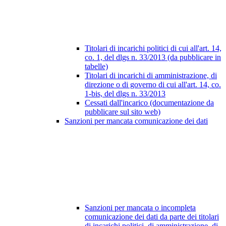
Titolari di incarichi politici di cui all'art. 14,
co. 1, del dlgs n. 33/2013 (da pubblicare in
tabelle)
Titolari di incarichi di amministrazione, di
direzione o di governo di cui all'art. 14, co.
1-bis, del dlgs n. 33/2013
Cessati dall'incarico (documentazione da
pubblicare sul sito web)
Sanzioni per mancata comunicazione dei dati
Sanzioni per mancata o incompleta
comunicazione dei dati da parte dei titolari
di incarichi politici, di amministrazione, di