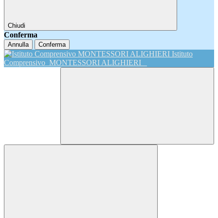
Chiudi
Conferma
Annulla
Conferma
Istituto
Comprensivo
MONTESSORI ALIGHIERI