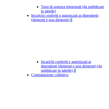
Tassi di assenza trimestrali (da pubblicare
in tabelle)
Incarichi conferiti e autorizzati ai dipendenti
(dirigenti e non dirigenti)
8
Incarichi conferiti e autorizzati ai
dipendenti (dirigenti e non dirigenti) (da
pubblicare in tabelle)
8
Contrattazione collettiva