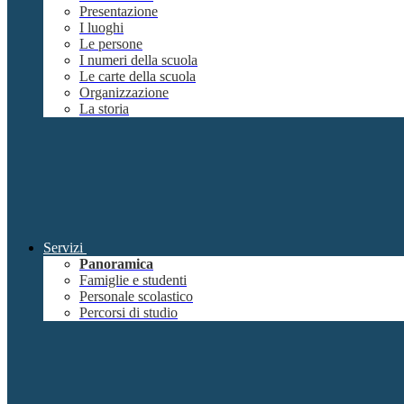
Presentazione
I luoghi
Le persone
I numeri della scuola
Le carte della scuola
Organizzazione
La storia
Servizi
Panoramica
Famiglie e studenti
Personale scolastico
Percorsi di studio