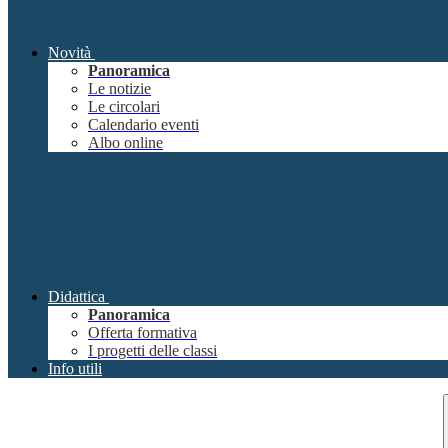
Novità
Panoramica
Le notizie
Le circolari
Calendario eventi
Albo online
Didattica
Panoramica
Offerta formativa
I progetti delle classi
Info utili