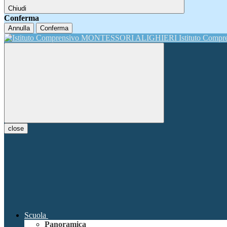
Chiudi
Conferma
Annulla
Conferma
Istituto Comp
close
Scuola
Panoramica