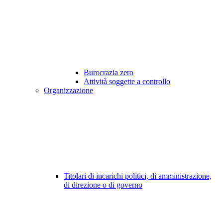
Burocrazia zero
Attività soggette a controllo
Organizzazione
Titolari di incarichi politici, di amministrazione,
di direzione o di governo