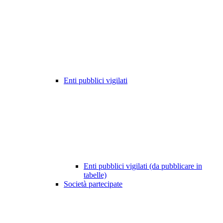
Enti pubblici vigilati
Enti pubblici vigilati (da pubblicare in
tabelle)
Società partecipate