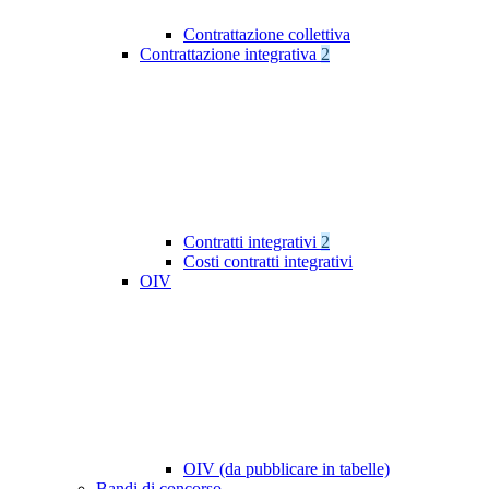
Contrattazione collettiva
Contrattazione integrativa
2
Contratti integrativi
2
Costi contratti integrativi
OIV
OIV (da pubblicare in tabelle)
Bandi di concorso