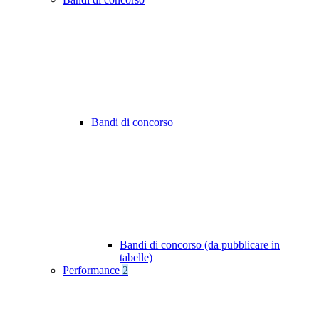
Bandi di concorso
Bandi di concorso (da pubblicare in
tabelle)
Performance
2