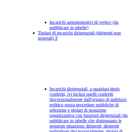
Incarichi amministrativi di vertice (da
pubblicare in tabelle)
Titolari di incarichi dirigenziali (dirigenti non
generali)
3
Incarichi dirigenziali, a qualsiasi titolo
conferiti, ivi inclusi quelli conferiti
discrezionalmente dall'organo di indirizzo
politico senza procedure pubbliche di
selezione e titolari di posizione
organizzativa con funzioni dirigenziali (da
pubblicare in tabelle che distinguano le
seguenti situazioni: dirigenti, dirigenti
individuati discrezionalmente, titolari di