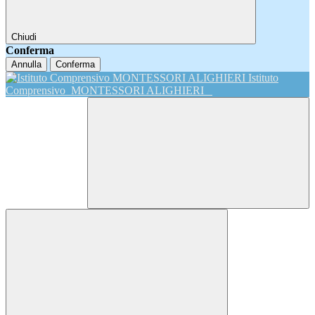
Chiudi
Conferma
Annulla
Conferma
Istituto
Comprensivo
MONTESSORI ALIGHIERI