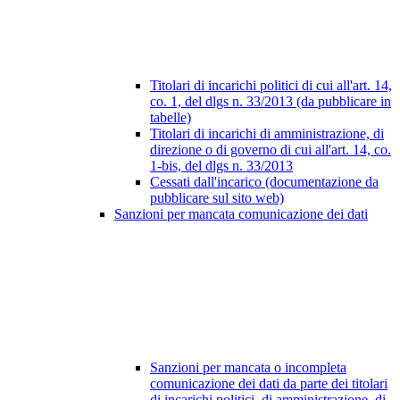
Titolari di incarichi politici di cui all'art. 14,
co. 1, del dlgs n. 33/2013 (da pubblicare in
tabelle)
Titolari di incarichi di amministrazione, di
direzione o di governo di cui all'art. 14, co.
1-bis, del dlgs n. 33/2013
Cessati dall'incarico (documentazione da
pubblicare sul sito web)
Sanzioni per mancata comunicazione dei dati
Sanzioni per mancata o incompleta
comunicazione dei dati da parte dei titolari
di incarichi politici, di amministrazione, di