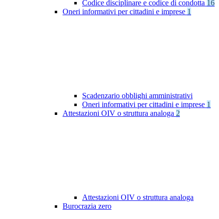
Codice disciplinare e codice di condotta
16
Oneri informativi per cittadini e imprese
1
Scadenzario obblighi amministrativi
Oneri informativi per cittadini e imprese
1
Attestazioni OIV o struttura analoga
2
Attestazioni OIV o struttura analoga
Burocrazia zero