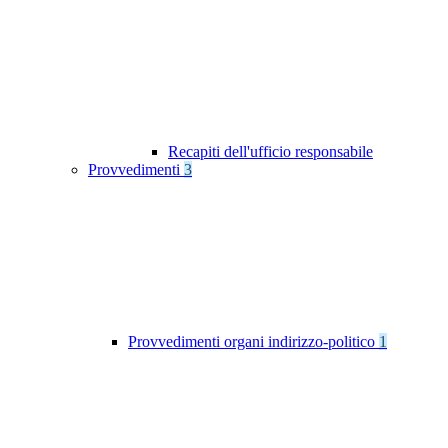
Recapiti dell'ufficio responsabile
Provvedimenti
3
Provvedimenti organi indirizzo-politico
1