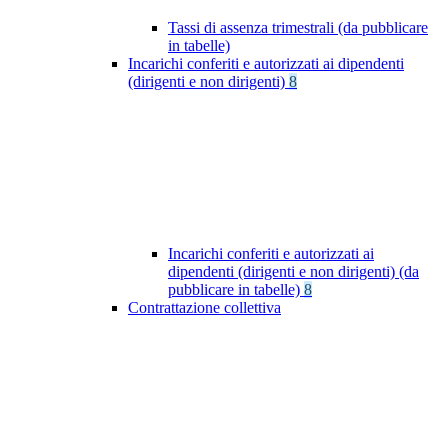
Tassi di assenza trimestrali (da pubblicare
in tabelle)
Incarichi conferiti e autorizzati ai dipendenti
(dirigenti e non dirigenti)
8
Incarichi conferiti e autorizzati ai
dipendenti (dirigenti e non dirigenti) (da
pubblicare in tabelle)
8
Contrattazione collettiva