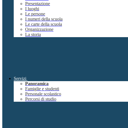
Presentazione
I luoghi
Le persone
I numeri della scuola
Le carte della scuola
Organizzazione
La storia
Servizi
Panoramica
Famiglie e studenti
Personale scolastico
Percorsi di studio