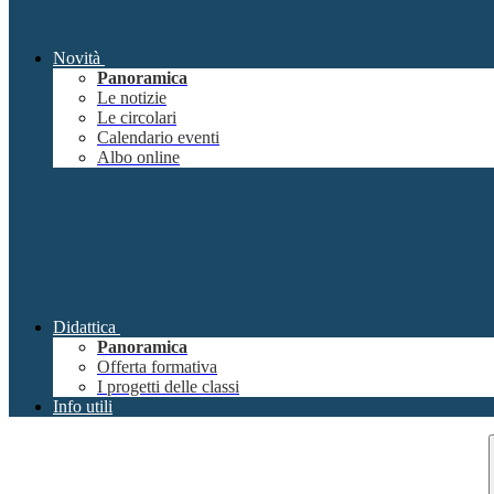
Novità
Panoramica
Le notizie
Le circolari
Calendario eventi
Albo online
Didattica
Panoramica
Offerta formativa
I progetti delle classi
Info utili