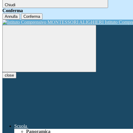
Chiudi
Conferma
Annulla
Conferma
Istituto Comp
close
Scuola
Panoramica