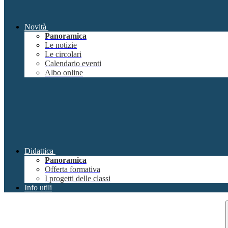
Novità
Panoramica
Le notizie
Le circolari
Calendario eventi
Albo online
Didattica
Panoramica
Offerta formativa
I progetti delle classi
Info utili