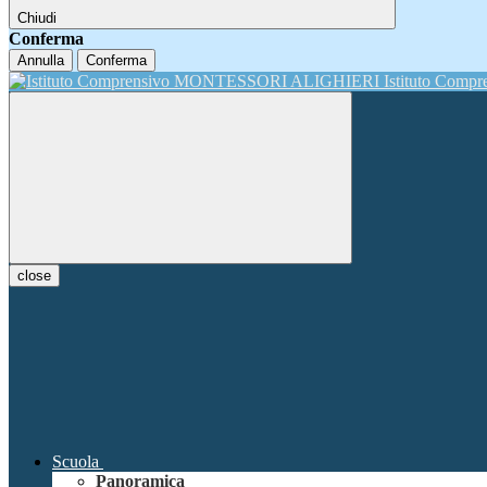
Chiudi
Conferma
Annulla
Conferma
Istituto Comp
close
Scuola
Panoramica