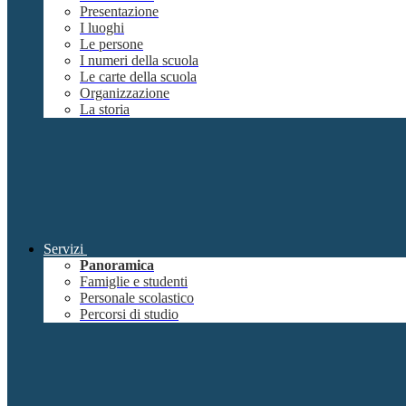
Presentazione
I luoghi
Le persone
I numeri della scuola
Le carte della scuola
Organizzazione
La storia
Servizi
Panoramica
Famiglie e studenti
Personale scolastico
Percorsi di studio