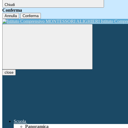
Chiudi
Conferma
Annulla
Conferma
Istituto Comp
close
Scuola
Panoramica