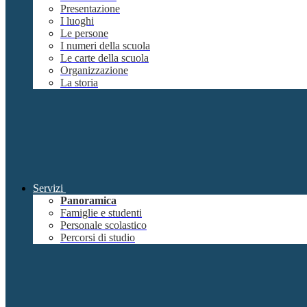
Presentazione
I luoghi
Le persone
I numeri della scuola
Le carte della scuola
Organizzazione
La storia
Servizi
Panoramica
Famiglie e studenti
Personale scolastico
Percorsi di studio