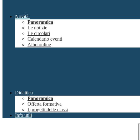
Novità
Panoramica
Le notizie
Le circolari
Calendario eventi
Albo online
Didattica
Panoramica
Offerta formativa
I progetti delle classi
Info utili