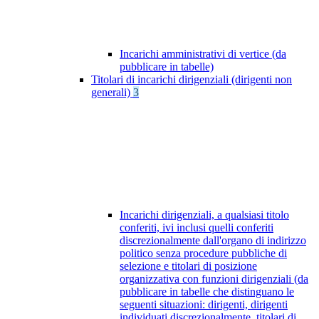
Incarichi amministrativi di vertice (da
pubblicare in tabelle)
Titolari di incarichi dirigenziali (dirigenti non
generali)
3
Incarichi dirigenziali, a qualsiasi titolo
conferiti, ivi inclusi quelli conferiti
discrezionalmente dall'organo di indirizzo
politico senza procedure pubbliche di
selezione e titolari di posizione
organizzativa con funzioni dirigenziali (da
pubblicare in tabelle che distinguano le
seguenti situazioni: dirigenti, dirigenti
individuati discrezionalmente, titolari di