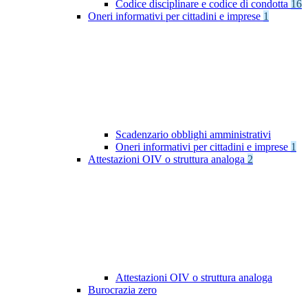
Codice disciplinare e codice di condotta
16
Oneri informativi per cittadini e imprese
1
Scadenzario obblighi amministrativi
Oneri informativi per cittadini e imprese
1
Attestazioni OIV o struttura analoga
2
Attestazioni OIV o struttura analoga
Burocrazia zero