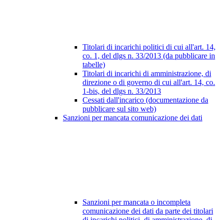
Titolari di incarichi politici di cui all'art. 14,
co. 1, del dlgs n. 33/2013 (da pubblicare in
tabelle)
Titolari di incarichi di amministrazione, di
direzione o di governo di cui all'art. 14, co.
1-bis, del dlgs n. 33/2013
Cessati dall'incarico (documentazione da
pubblicare sul sito web)
Sanzioni per mancata comunicazione dei dati
Sanzioni per mancata o incompleta
comunicazione dei dati da parte dei titolari
di incarichi politici, di amministrazione, di