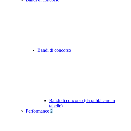
Bandi di concorso
Bandi di concorso (da pubblicare in
tabelle)
Performance
2