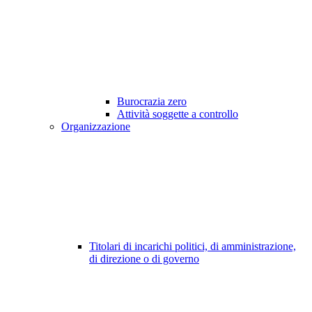
Burocrazia zero
Attività soggette a controllo
Organizzazione
Titolari di incarichi politici, di amministrazione,
di direzione o di governo