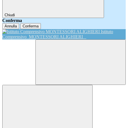
Chiudi
Conferma
Annulla
Conferma
Istituto
Comprensivo
MONTESSORI ALIGHIERI