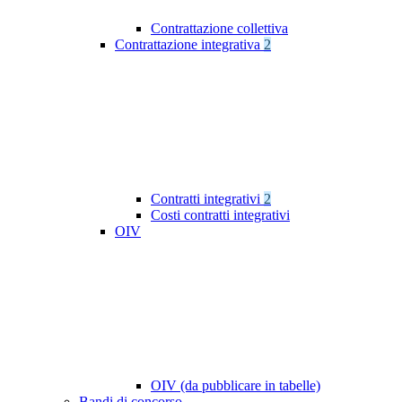
Contrattazione collettiva
Contrattazione integrativa
2
Contratti integrativi
2
Costi contratti integrativi
OIV
OIV (da pubblicare in tabelle)
Bandi di concorso