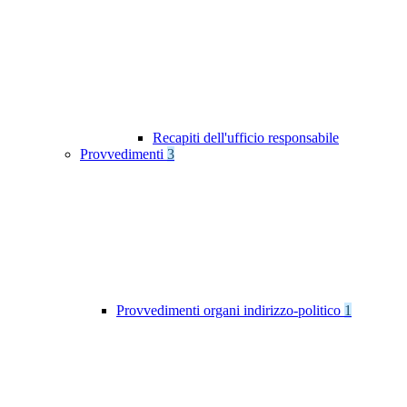
Recapiti dell'ufficio responsabile
Provvedimenti
3
Provvedimenti organi indirizzo-politico
1