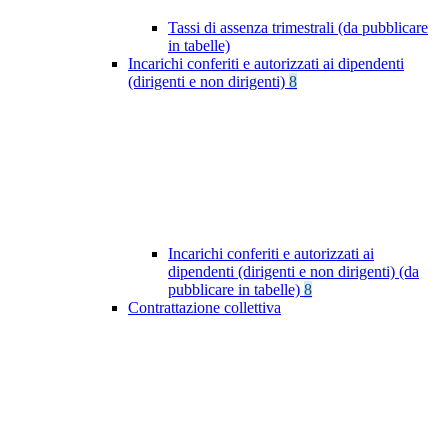
Tassi di assenza trimestrali (da pubblicare
in tabelle)
Incarichi conferiti e autorizzati ai dipendenti
(dirigenti e non dirigenti)
8
Incarichi conferiti e autorizzati ai
dipendenti (dirigenti e non dirigenti) (da
pubblicare in tabelle)
8
Contrattazione collettiva