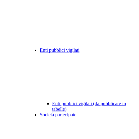
Enti pubblici vigilati
Enti pubblici vigilati (da pubblicare in
tabelle)
Società partecipate