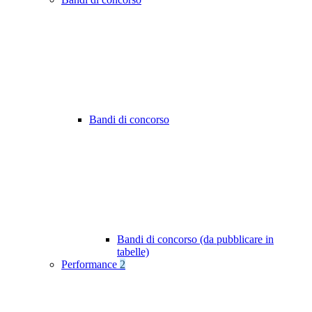
Bandi di concorso
Bandi di concorso (da pubblicare in
tabelle)
Performance
2