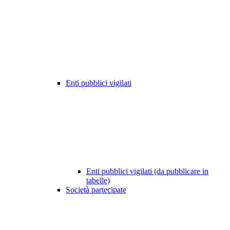
Enti pubblici vigilati
Enti pubblici vigilati (da pubblicare in
tabelle)
Società partecipate