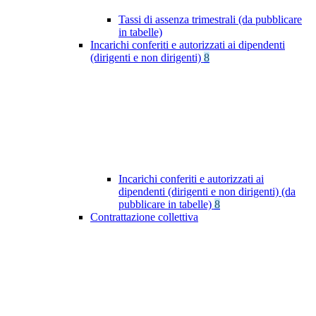
Tassi di assenza trimestrali (da pubblicare
in tabelle)
Incarichi conferiti e autorizzati ai dipendenti
(dirigenti e non dirigenti)
8
Incarichi conferiti e autorizzati ai
dipendenti (dirigenti e non dirigenti) (da
pubblicare in tabelle)
8
Contrattazione collettiva