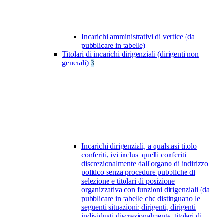
Incarichi amministrativi di vertice (da
pubblicare in tabelle)
Titolari di incarichi dirigenziali (dirigenti non
generali)
3
Incarichi dirigenziali, a qualsiasi titolo
conferiti, ivi inclusi quelli conferiti
discrezionalmente dall'organo di indirizzo
politico senza procedure pubbliche di
selezione e titolari di posizione
organizzativa con funzioni dirigenziali (da
pubblicare in tabelle che distinguano le
seguenti situazioni: dirigenti, dirigenti
individuati discrezionalmente, titolari di