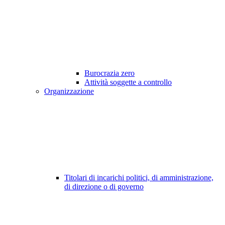
Burocrazia zero
Attività soggette a controllo
Organizzazione
Titolari di incarichi politici, di amministrazione,
di direzione o di governo