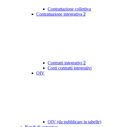
Contrattazione collettiva
Contrattazione integrativa
2
Contratti integrativi
2
Costi contratti integrativi
OIV
OIV (da pubblicare in tabelle)
Bandi di concorso