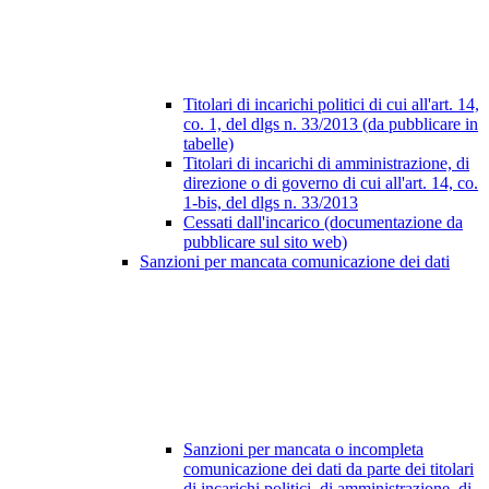
Titolari di incarichi politici di cui all'art. 14,
co. 1, del dlgs n. 33/2013 (da pubblicare in
tabelle)
Titolari di incarichi di amministrazione, di
direzione o di governo di cui all'art. 14, co.
1-bis, del dlgs n. 33/2013
Cessati dall'incarico (documentazione da
pubblicare sul sito web)
Sanzioni per mancata comunicazione dei dati
Sanzioni per mancata o incompleta
comunicazione dei dati da parte dei titolari
di incarichi politici, di amministrazione, di