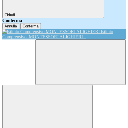
Chiudi
Conferma
Annulla
Conferma
Istituto
Comprensivo
MONTESSORI ALIGHIERI