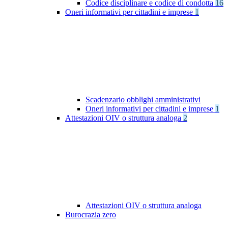
Codice disciplinare e codice di condotta
16
Oneri informativi per cittadini e imprese
1
Scadenzario obblighi amministrativi
Oneri informativi per cittadini e imprese
1
Attestazioni OIV o struttura analoga
2
Attestazioni OIV o struttura analoga
Burocrazia zero