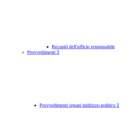
Recapiti dell'ufficio responsabile
Provvedimenti
3
Provvedimenti organi indirizzo-politico
1